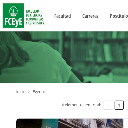
Facultad
Carreras
Postítulo
Inicio
>
Eventos
4 elementos en total:
1