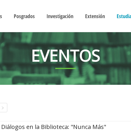
s
Posgrados
Investigación
Extensión
Estudi
EVENTOS
Diálogos en la Biblioteca: "Nunca Más"