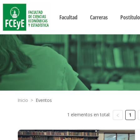
Facultad
Carreras
Postítulo
Inicio
>
Eventos
1 elementos en total:
1