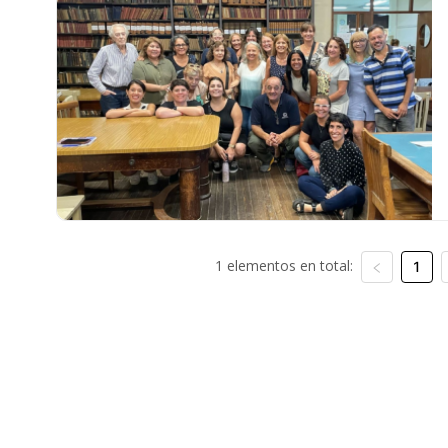
1 elementos en total:
1