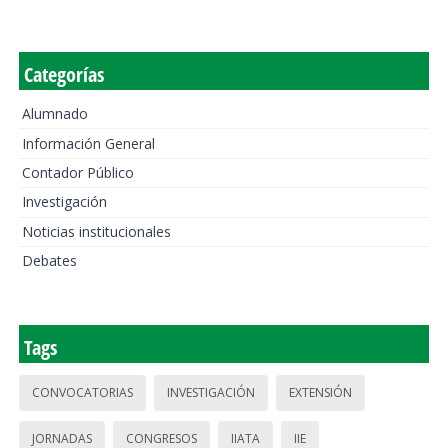
Categorías
Alumnado
Información General
Contador Público
Investigación
Noticias institucionales
Debates
Tags
CONVOCATORIAS
INVESTIGACIÓN
EXTENSIÓN
JORNADAS
CONGRESOS
IIATA
IIE