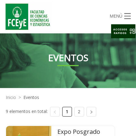
MENÚ
ACCESOS
RAPIDOS
EVENTOS
Inicio
>
Eventos
9 elementos en total:
1
2
Expo Posgrado