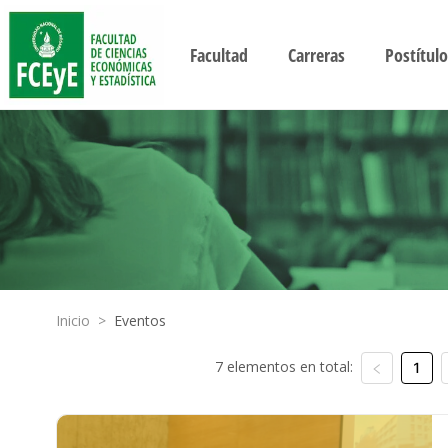
Facultad
Carreras
Postítulo
Inicio
>
Eventos
7 elementos en total:
1