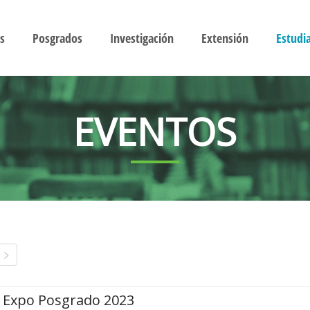
s
Posgrados
Investigación
Extensión
Estudi
EVENTOS
Expo Posgrado 2023