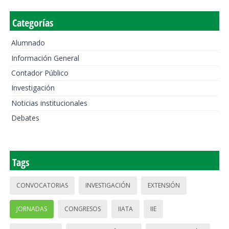
Categorías
Alumnado
Información General
Contador Público
Investigación
Noticias institucionales
Debates
Tags
CONVOCATORIAS
INVESTIGACIÓN
EXTENSIÓN
JORNADAS
CONGRESOS
IIATA
IIE