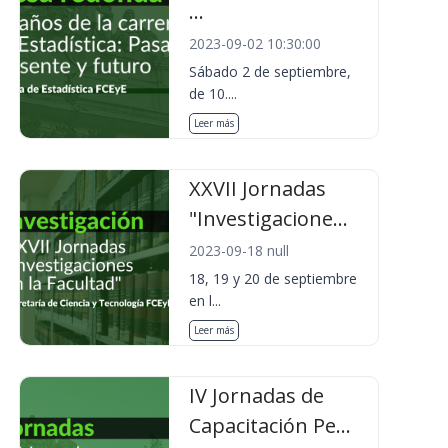
...
2023-09-02 10:30:00
Sábado 2 de septiembre,
de 10....
Leer más
XXVII Jornadas
"Investigacione...
2023-09-18 null
18, 19 y 20 de septiembre
en l...
Leer más
IV Jornadas de
Capacitación Pe...