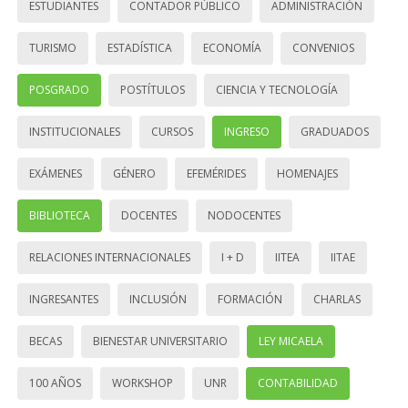
ESTUDIANTES
CONTADOR PÚBLICO
ADMINISTRACIÓN
TURISMO
ESTADÍSTICA
ECONOMÍA
CONVENIOS
POSGRADO
POSTÍTULOS
CIENCIA Y TECNOLOGÍA
INSTITUCIONALES
CURSOS
INGRESO
GRADUADOS
EXÁMENES
GÉNERO
EFEMÉRIDES
HOMENAJES
BIBLIOTECA
DOCENTES
NODOCENTES
RELACIONES INTERNACIONALES
I + D
IITEA
IITAE
INGRESANTES
INCLUSIÓN
FORMACIÓN
CHARLAS
BECAS
BIENESTAR UNIVERSITARIO
LEY MICAELA
100 AÑOS
WORKSHOP
UNR
CONTABILIDAD