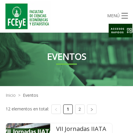
MENÚ
ACCESOS
RAPIDOS
EVENTOS
Inicio
>
Eventos
12 elementos en total:
1
2
VII Jornadas IIATA