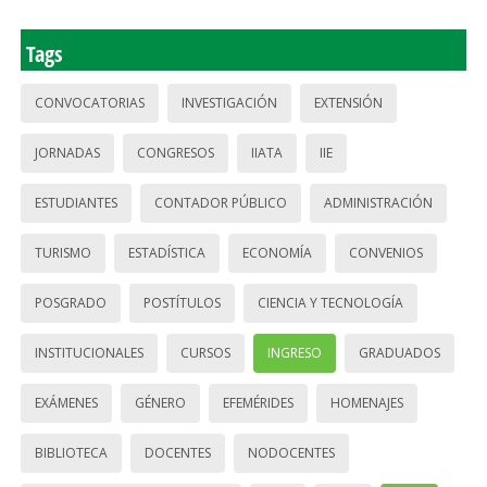
Tags
CONVOCATORIAS
INVESTIGACIÓN
EXTENSIÓN
JORNADAS
CONGRESOS
IIATA
IIE
ESTUDIANTES
CONTADOR PÚBLICO
ADMINISTRACIÓN
TURISMO
ESTADÍSTICA
ECONOMÍA
CONVENIOS
POSGRADO
POSTÍTULOS
CIENCIA Y TECNOLOGÍA
INSTITUCIONALES
CURSOS
INGRESO
GRADUADOS
EXÁMENES
GÉNERO
EFEMÉRIDES
HOMENAJES
BIBLIOTECA
DOCENTES
NODOCENTES