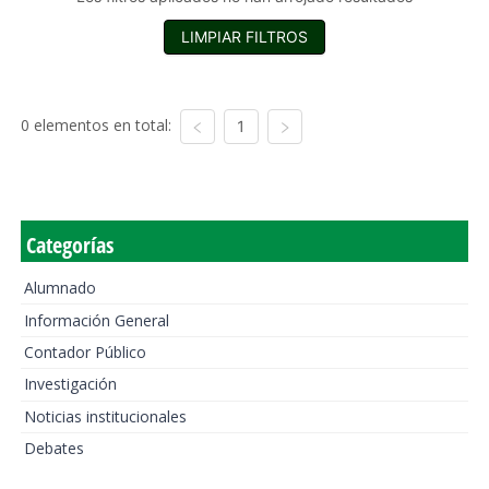
LIMPIAR FILTROS
0 elementos en total:
1
Categorías
Alumnado
Información General
Contador Público
Investigación
Noticias institucionales
Debates