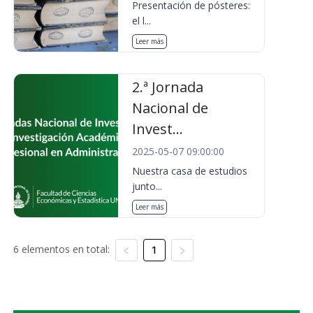
Presentación de pósteres:
el l...
Leer más
2.ª Jornada
Nacional de
Invest...
2025-05-07 09:00:00
Nuestra casa de estudios
junto...
Leer más
6 elementos en total:
1