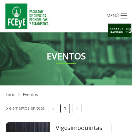
MENÚ
ACCESOS
RAPIDOS
EVENTOS
Inicio
>
Eventos
6 elementos en total:
1
Vigesimoquintas