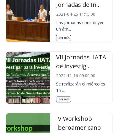
Jornadas de In...
2021-04-26 11:15:00
Las Jornadas constituyen
un ám...
Leer más
VII Jornadas IIATA
de investig...
2022-11-16 09:00:00
Se realizarán el miércoles
16 ...
Leer más
IV Workshop
Iberoamericano