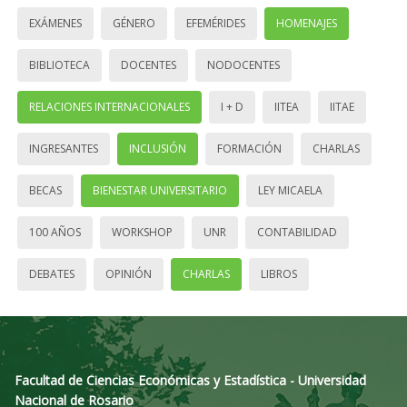
EXÁMENES
GÉNERO
EFEMÉRIDES
HOMENAJES
BIBLIOTECA
DOCENTES
NODOCENTES
RELACIONES INTERNACIONALES
I + D
IITEA
IITAE
INGRESANTES
INCLUSIÓN
FORMACIÓN
CHARLAS
BECAS
BIENESTAR UNIVERSITARIO
LEY MICAELA
100 AÑOS
WORKSHOP
UNR
CONTABILIDAD
DEBATES
OPINIÓN
CHARLAS
LIBROS
Facultad de Ciencias Económicas y Estadística - Universidad
Nacional de Rosario