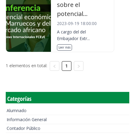
sobre el
potencial...
2023-09-19 18:00:00
A cargo del del
Embajador Extr...
Leer más
1 elementos en total:
1
Categorías
Alumnado
Información General
Contador Público