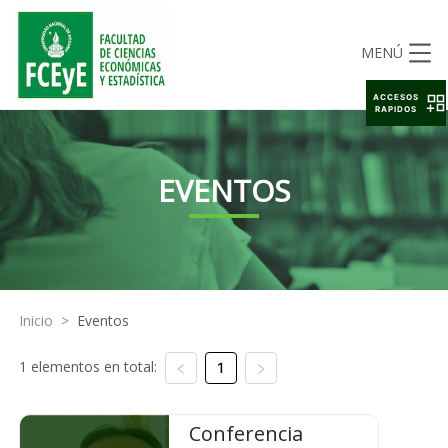
MENÚ
ACCESOS
RAPIDOS
EVENTOS
Inicio
>
Eventos
1 elementos en total:
1
Conferencia