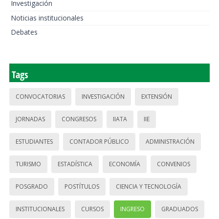
Investigación
Noticias institucionales
Debates
Tags
CONVOCATORIAS
INVESTIGACIÓN
EXTENSIÓN
JORNADAS
CONGRESOS
IIATA
IIE
ESTUDIANTES
CONTADOR PÚBLICO
ADMINISTRACIÓN
TURISMO
ESTADÍSTICA
ECONOMÍA
CONVENIOS
POSGRADO
POSTÍTULOS
CIENCIA Y TECNOLOGÍA
INSTITUCIONALES
CURSOS
INGRESO
GRADUADOS