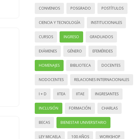
CONVENIOS
POSGRADO
POSTÍTULOS
CIENCIA Y TECNOLOGÍA
INSTITUCIONALES
CURSOS
INGRESO
GRADUADOS
EXÁMENES
GÉNERO
EFEMÉRIDES
HOMENAJES
BIBLIOTECA
DOCENTES
NODOCENTES
RELACIONES INTERNACIONALES
I + D
IITEA
IITAE
INGRESANTES
INCLUSIÓN
FORMACIÓN
CHARLAS
BECAS
BIENESTAR UNIVERSITARIO
LEY MICAELA
100 AÑOS
WORKSHOP