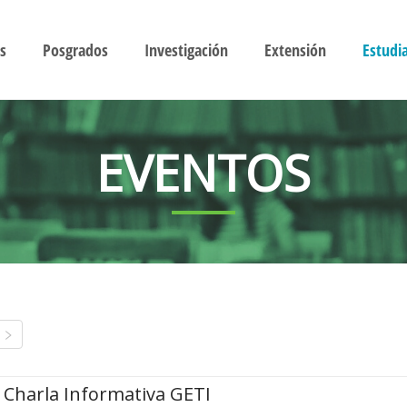
s
Posgrados
Investigación
Extensión
Estudi
EVENTOS
Charla Informativa GETI