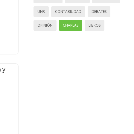
UNR
CONTABILIDAD
DEBATES
OPINIÓN
CHARLAS
LIBROS
 y