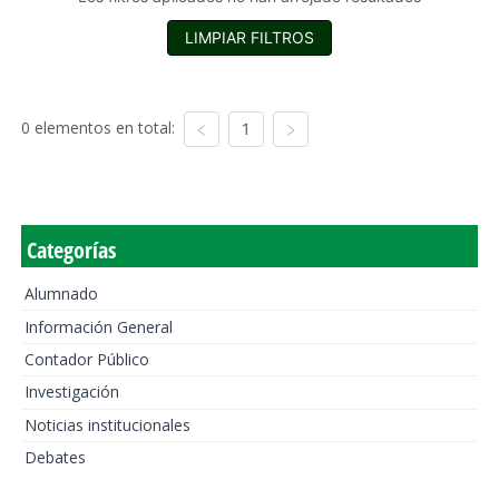
LIMPIAR FILTROS
0 elementos en total:
1
Categorías
Alumnado
Información General
Contador Público
Investigación
Noticias institucionales
Debates