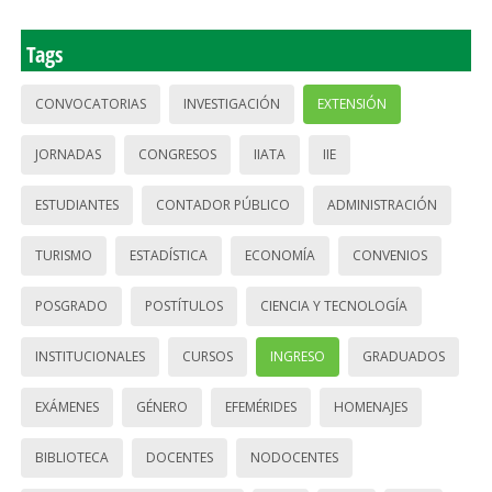
Tags
CONVOCATORIAS
INVESTIGACIÓN
EXTENSIÓN
JORNADAS
CONGRESOS
IIATA
IIE
ESTUDIANTES
CONTADOR PÚBLICO
ADMINISTRACIÓN
TURISMO
ESTADÍSTICA
ECONOMÍA
CONVENIOS
POSGRADO
POSTÍTULOS
CIENCIA Y TECNOLOGÍA
INSTITUCIONALES
CURSOS
INGRESO
GRADUADOS
EXÁMENES
GÉNERO
EFEMÉRIDES
HOMENAJES
BIBLIOTECA
DOCENTES
NODOCENTES