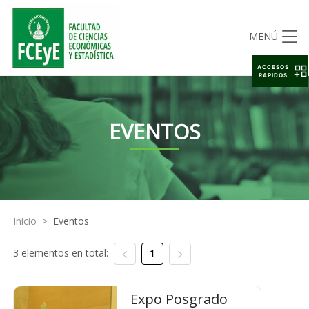
MENÚ
ACCESOS
RAPIDOS
EVENTOS
Inicio
>
Eventos
3 elementos en total:
1
Expo Posgrado