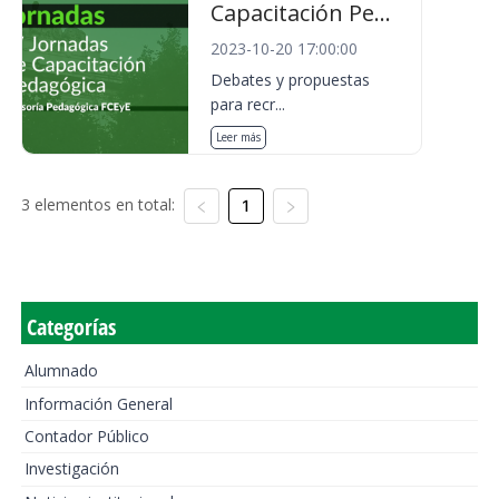
Capacitación Pe...
2023-10-20 17:00:00
Debates y propuestas
para recr...
Leer más
3 elementos en total:
1
Categorías
Alumnado
Información General
Contador Público
Investigación