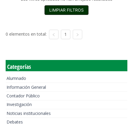
LIMPIAR FILTROS
0 elementos en total:
1
Categorías
Alumnado
Información General
Contador Público
Investigación
Noticias institucionales
Debates