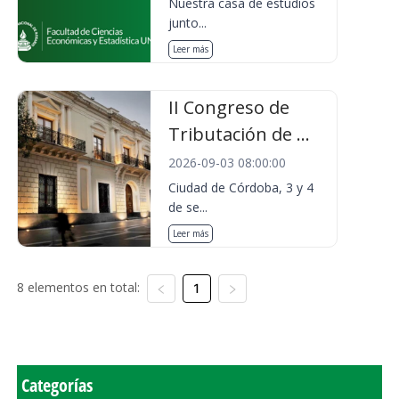
Nuestra casa de estudios
junto...
Leer más
II Congreso de
Tributación de ...
2026-09-03 08:00:00
Ciudad de Córdoba, 3 y 4
de se...
Leer más
8 elementos en total:
1
Categorías