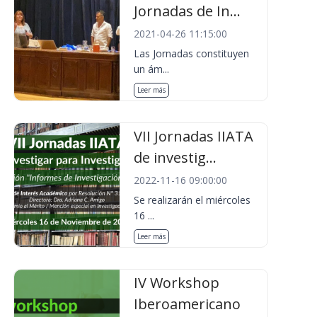
Jornadas de In...
2021-04-26 11:15:00
Las Jornadas constituyen
un ám...
Leer más
VII Jornadas IIATA
de investig...
2022-11-16 09:00:00
Se realizarán el miércoles
16 ...
Leer más
IV Workshop
Iberoamericano