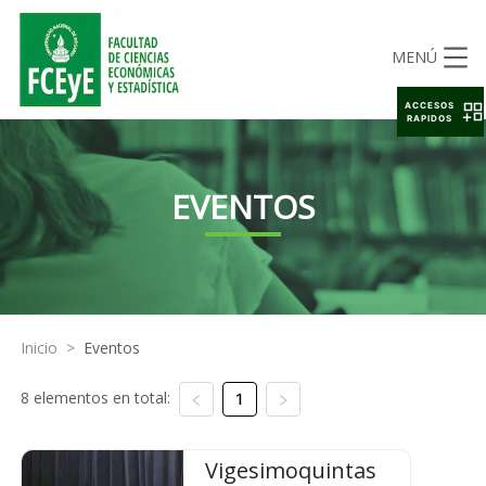
MENÚ
ACCESOS
RAPIDOS
EVENTOS
Inicio
>
Eventos
8 elementos en total:
1
Vigesimoquintas