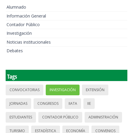
Alumnado
Información General
Contador Público
Investigación
Noticias institucionales
Debates
Tags
CONVOCATORIAS
INVESTIGACIÓN
EXTENSIÓN
JORNADAS
CONGRESOS
IIATA
IIE
ESTUDIANTES
CONTADOR PÚBLICO
ADMINISTRACIÓN
TURISMO
ESTADÍSTICA
ECONOMÍA
CONVENIOS