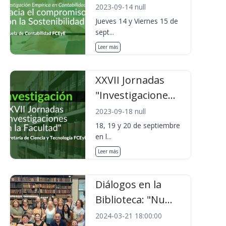
2023-09-14 null
Jueves 14 y Viernes 15 de
sept...
Leer más
XXVII Jornadas
"Investigacione...
2023-09-18 null
18, 19 y 20 de septiembre
en l...
Leer más
Diálogos en la
Biblioteca: "Nu...
2024-03-21 18:00:00