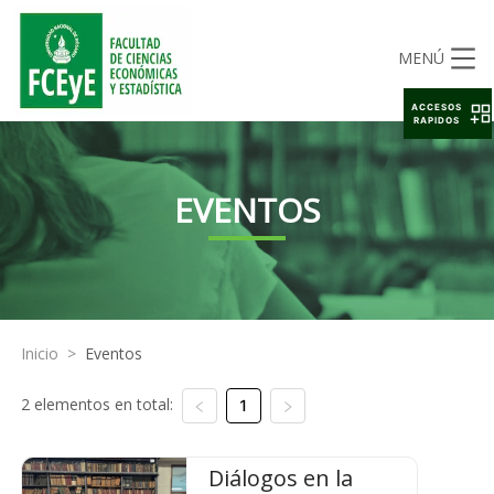
MENÚ
ACCESOS
RAPIDOS
EVENTOS
Inicio
>
Eventos
2 elementos en total:
1
Diálogos en la