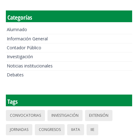
Categorías
Alumnado
Información General
Contador Público
Investigación
Noticias institucionales
Debates
Tags
CONVOCATORIAS
INVESTIGACIÓN
EXTENSIÓN
JORNADAS
CONGRESOS
IIATA
IIE