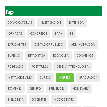
Tags
CONVOCATORIAS
INVESTIGACIÓN
EXTENSIÓN
JORNADAS
CONGRESOS
IIATA
IIE
ESTUDIANTES
CONTADOR PÚBLICO
ADMINISTRACIÓN
TURISMO
ESTADÍSTICA
ECONOMÍA
CONVENIOS
POSGRADO
POSTÍTULOS
CIENCIA Y TECNOLOGÍA
INSTITUCIONALES
CURSOS
INGRESO
GRADUADOS
EXÁMENES
GÉNERO
EFEMÉRIDES
HOMENAJES
BIBLIOTECA
DOCENTES
NODOCENTES