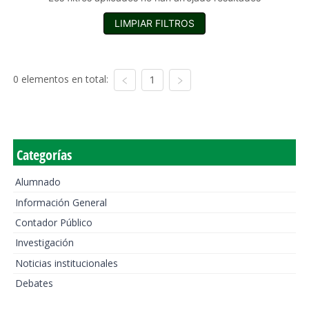
LIMPIAR FILTROS
0 elementos en total:
1
Categorías
Alumnado
Información General
Contador Público
Investigación
Noticias institucionales
Debates