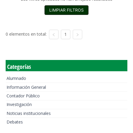
LIMPIAR FILTROS
0 elementos en total:
1
Categorías
Alumnado
Información General
Contador Público
Investigación
Noticias institucionales
Debates