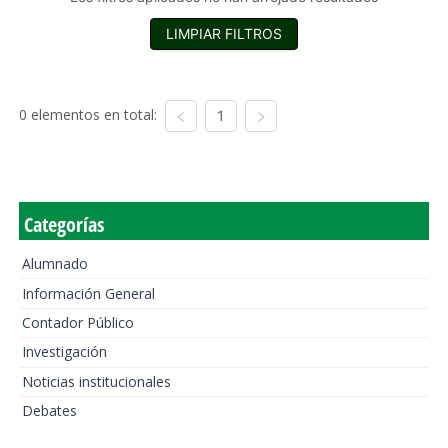
LIMPIAR FILTROS
0 elementos en total:
1
Categorías
Alumnado
Información General
Contador Público
Investigación
Noticias institucionales
Debates