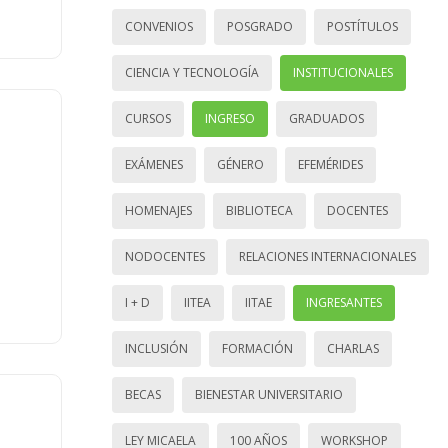
CONVENIOS
POSGRADO
POSTÍTULOS
CIENCIA Y TECNOLOGÍA
INSTITUCIONALES
CURSOS
INGRESO
GRADUADOS
EXÁMENES
GÉNERO
EFEMÉRIDES
HOMENAJES
BIBLIOTECA
DOCENTES
NODOCENTES
RELACIONES INTERNACIONALES
I + D
IITEA
IITAE
INGRESANTES
INCLUSIÓN
FORMACIÓN
CHARLAS
BECAS
BIENESTAR UNIVERSITARIO
LEY MICAELA
100 AÑOS
WORKSHOP