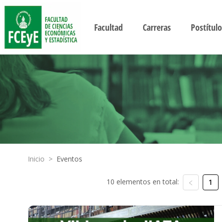
Facultad
Carreras
Postítulo
Inicio
>
Eventos
10 elementos en total:
1