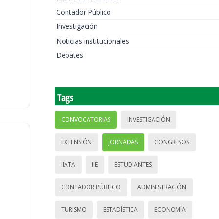
Contador Público
Investigación
Noticias institucionales
Debates
Tags
CONVOCATORIAS
INVESTIGACIÓN
EXTENSIÓN
JORNADAS
CONGRESOS
IIATA
IIE
ESTUDIANTES
CONTADOR PÚBLICO
ADMINISTRACIÓN
TURISMO
ESTADÍSTICA
ECONOMÍA