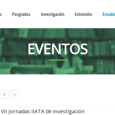
s
Posgrados
Investigación
Extensión
Estudi
EVENTOS
2
VII Jornadas IIATA de investigación