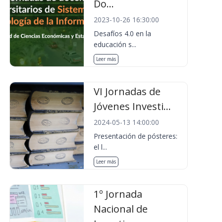
Do...
2023-10-26 16:30:00
Desafíos 4.0 en la
educación s...
Leer más
VI Jornadas de
Jóvenes Investi...
2024-05-13 14:00:00
Presentación de pósteres:
el l...
Leer más
1º Jornada
Nacional de