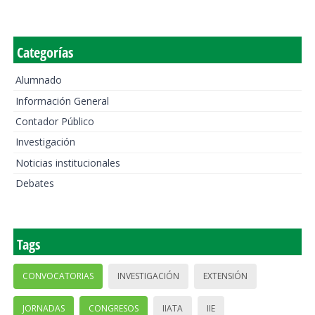
Categorías
Alumnado
Información General
Contador Público
Investigación
Noticias institucionales
Debates
Tags
CONVOCATORIAS
INVESTIGACIÓN
EXTENSIÓN
JORNADAS
CONGRESOS
IIATA
IIE