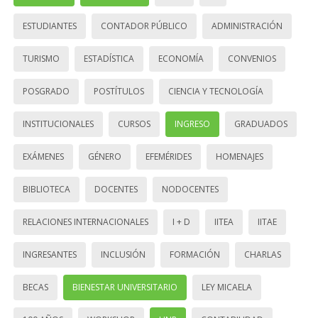
ESTUDIANTES
CONTADOR PÚBLICO
ADMINISTRACIÓN
TURISMO
ESTADÍSTICA
ECONOMÍA
CONVENIOS
POSGRADO
POSTÍTULOS
CIENCIA Y TECNOLOGÍA
INSTITUCIONALES
CURSOS
INGRESO
GRADUADOS
EXÁMENES
GÉNERO
EFEMÉRIDES
HOMENAJES
BIBLIOTECA
DOCENTES
NODOCENTES
RELACIONES INTERNACIONALES
I + D
IITEA
IITAE
INGRESANTES
INCLUSIÓN
FORMACIÓN
CHARLAS
BECAS
BIENESTAR UNIVERSITARIO
LEY MICAELA