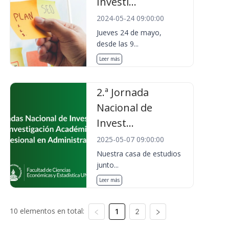
Investi...
2024-05-24 09:00:00
Jueves 24 de mayo,
desde las 9...
Leer más
2.ª Jornada
Nacional de
Invest...
2025-05-07 09:00:00
Nuestra casa de estudios
junto...
Leer más
10 elementos en total:
1
2