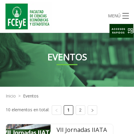
MENÚ
ACCESOS
RAPIDOS
EVENTOS
Inicio
>
Eventos
10 elementos en total:
1
2
VII Jornadas IIATA