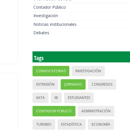
Contador Público
Investigación
Noticias institucionales
Debates
Tags
CONVOCATORIAS
INVESTIGACIÓN
EXTENSIÓN
JORNADAS
CONGRESOS
IIATA
IIE
ESTUDIANTES
CONTADOR PÚBLICO
ADMINISTRACIÓN
TURISMO
ESTADÍSTICA
ECONOMÍA