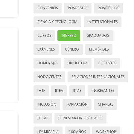
CONVENIOS
POSGRADO
POSTÍTULOS
CIENCIA Y TECNOLOGÍA
INSTITUCIONALES
CURSOS
INGRESO
GRADUADOS
EXÁMENES
GÉNERO
EFEMÉRIDES
HOMENAJES
BIBLIOTECA
DOCENTES
NODOCENTES
RELACIONES INTERNACIONALES
I + D
IITEA
IITAE
INGRESANTES
INCLUSIÓN
FORMACIÓN
CHARLAS
BECAS
BIENESTAR UNIVERSITARIO
LEY MICAELA
100 AÑOS
WORKSHOP