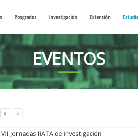
s
Posgrados
Investigación
Extensión
Estudi
EVENTOS
2
VII Jornadas IIATA de investigación