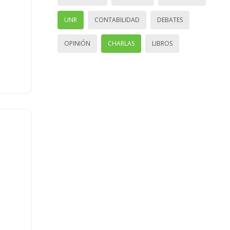
UNR
CONTABILIDAD
DEBATES
OPINIÓN
CHARLAS
LIBROS