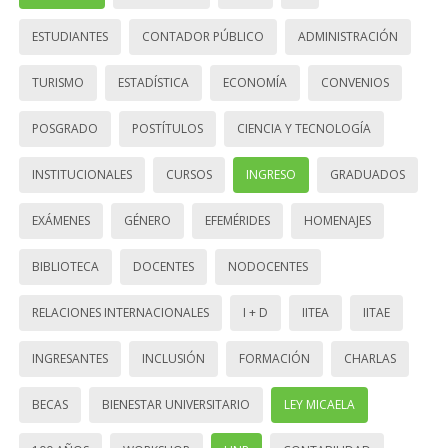
ESTUDIANTES
CONTADOR PÚBLICO
ADMINISTRACIÓN
TURISMO
ESTADÍSTICA
ECONOMÍA
CONVENIOS
POSGRADO
POSTÍTULOS
CIENCIA Y TECNOLOGÍA
INSTITUCIONALES
CURSOS
INGRESO
GRADUADOS
EXÁMENES
GÉNERO
EFEMÉRIDES
HOMENAJES
BIBLIOTECA
DOCENTES
NODOCENTES
RELACIONES INTERNACIONALES
I + D
IITEA
IITAE
INGRESANTES
INCLUSIÓN
FORMACIÓN
CHARLAS
BECAS
BIENESTAR UNIVERSITARIO
LEY MICAELA