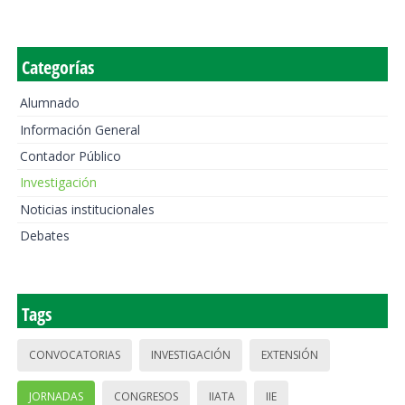
Categorías
Alumnado
Información General
Contador Público
Investigación
Noticias institucionales
Debates
Tags
CONVOCATORIAS
INVESTIGACIÓN
EXTENSIÓN
JORNADAS
CONGRESOS
IIATA
IIE