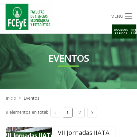
MENÚ
ACCESOS
RAPIDOS
EVENTOS
Inicio
>
Eventos
9 elementos en total:
1
2
VII Jornadas IIATA