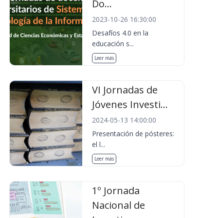
Do...
2023-10-26 16:30:00
Desafíos 4.0 en la
educación s...
Leer más
VI Jornadas de
Jóvenes Investi...
2024-05-13 14:00:00
Presentación de pósteres:
el l...
Leer más
1º Jornada
Nacional de