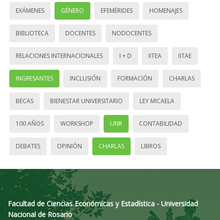
EXÁMENES
GÉNERO
EFEMÉRIDES
HOMENAJES
BIBLIOTECA
DOCENTES
NODOCENTES
RELACIONES INTERNACIONALES
I + D
IITEA
IITAE
INGRESANTES
INCLUSIÓN
FORMACIÓN
CHARLAS
BECAS
BIENESTAR UNIVERSITARIO
LEY MICAELA
100 AÑOS
WORKSHOP
UNR
CONTABILIDAD
DEBATES
OPINIÓN
CHARLAS
LIBROS
Facultad de Ciencias Económicas y Estadística - Universidad
Nacional de Rosario