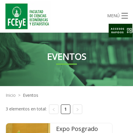
MENÚ
ACCESOS
RAPIDOS
EVENTOS
Inicio
>
Eventos
3 elementos en total:
1
Expo Posgrado