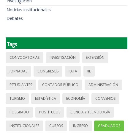
Investigación
Noticias institucionales
Debates
Tags
CONVOCATORIAS
INVESTIGACIÓN
EXTENSIÓN
JORNADAS
CONGRESOS
IIATA
IIE
ESTUDIANTES
CONTADOR PÚBLICO
ADMINISTRACIÓN
TURISMO
ESTADÍSTICA
ECONOMÍA
CONVENIOS
POSGRADO
POSTÍTULOS
CIENCIA Y TECNOLOGÍA
INSTITUCIONALES
CURSOS
INGRESO
GRADUADOS