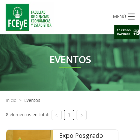
MENÚ
ACCESOS
RAPIDOS
EVENTOS
Inicio
>
Eventos
8 elementos en total:
1
Expo Posgrado