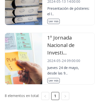
2024-05-13 14:00:00
Presentación de pósteres:
el l...
Leer más
1º Jornada
Nacional de
Investi...
2024-05-24 09:00:00
Jueves 24 de mayo,
desde las 9...
Leer más
8 elementos en total:
1