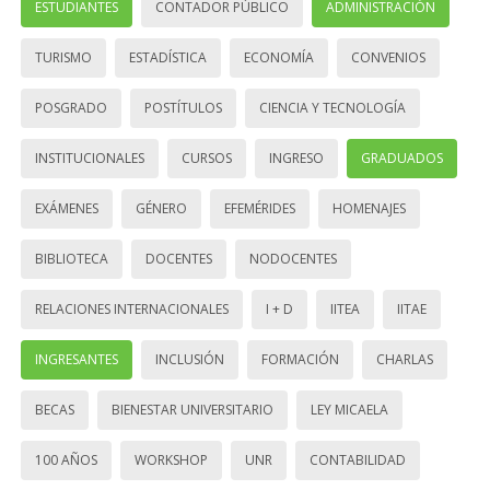
ESTUDIANTES
CONTADOR PÚBLICO
ADMINISTRACIÓN
TURISMO
ESTADÍSTICA
ECONOMÍA
CONVENIOS
POSGRADO
POSTÍTULOS
CIENCIA Y TECNOLOGÍA
INSTITUCIONALES
CURSOS
INGRESO
GRADUADOS
EXÁMENES
GÉNERO
EFEMÉRIDES
HOMENAJES
BIBLIOTECA
DOCENTES
NODOCENTES
RELACIONES INTERNACIONALES
I + D
IITEA
IITAE
INGRESANTES
INCLUSIÓN
FORMACIÓN
CHARLAS
BECAS
BIENESTAR UNIVERSITARIO
LEY MICAELA
100 AÑOS
WORKSHOP
UNR
CONTABILIDAD