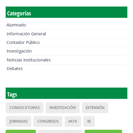
Categorías
Alumnado
Información General
Contador Público
Investigación
Noticias institucionales
Debates
Tags
CONVOCATORIAS
INVESTIGACIÓN
EXTENSIÓN
JORNADAS
CONGRESOS
IIATA
IIE