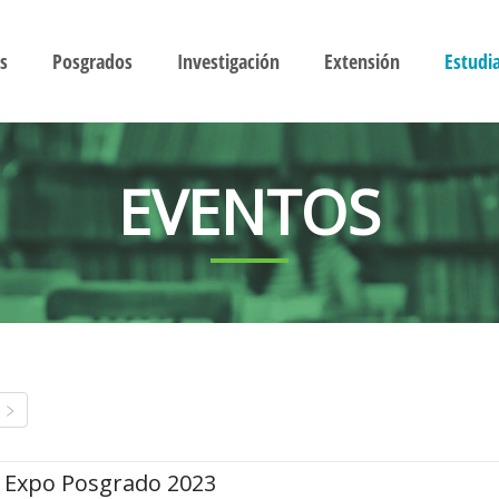
s
Posgrados
Investigación
Extensión
Estudi
EVENTOS
Expo Posgrado 2023