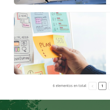
6 elementos en total:
1