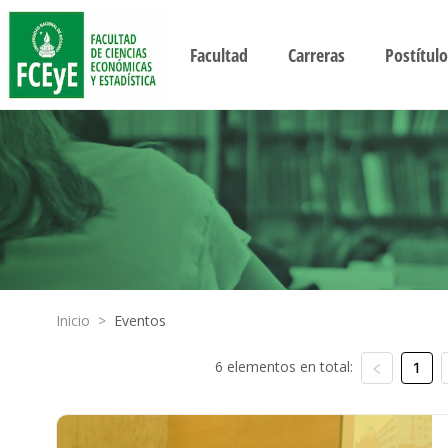
Facultad
Carreras
Postítulo
Inicio
>
Eventos
6 elementos en total:
1