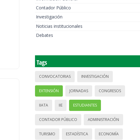
Contador Público
Investigación
Noticias institucionales
Debates
Tags
CONVOCATORIAS
INVESTIGACIÓN
EXTENSIÓN
JORNADAS
CONGRESOS
IIATA
IIE
ESTUDIANTES
CONTADOR PÚBLICO
ADMINISTRACIÓN
TURISMO
ESTADÍSTICA
ECONOMÍA