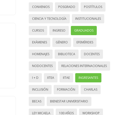
CONVENIOS
POSGRADO
POSTÍTULOS
CIENCIA Y TECNOLOGÍA
INSTITUCIONALES
CURSOS
INGRESO
GRADUADOS
EXÁMENES
GÉNERO
EFEMÉRIDES
HOMENAJES
BIBLIOTECA
DOCENTES
NODOCENTES
RELACIONES INTERNACIONALES
I + D
IITEA
IITAE
INGRESANTES
INCLUSIÓN
FORMACIÓN
CHARLAS
BECAS
BIENESTAR UNIVERSITARIO
LEY MICAELA
100 AÑOS
WORKSHOP