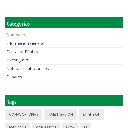
Categorías
Alumnado
Información General
Contador Público
Investigación
Noticias institucionales
Debates
Tags
CONVOCATORIAS
INVESTIGACIÓN
EXTENSIÓN
JORNADAS
CONGRESOS
IIATA
IIE