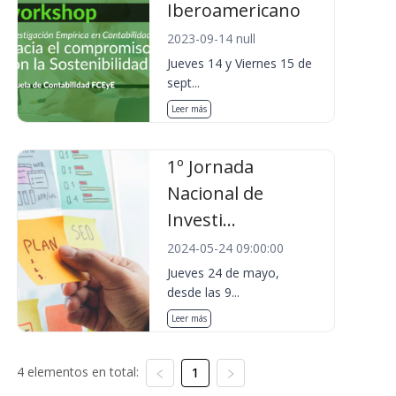
Iberoamericano
2023-09-14 null
Jueves 14 y Viernes 15 de
sept...
Leer más
1º Jornada
Nacional de
Investi...
2024-05-24 09:00:00
Jueves 24 de mayo,
desde las 9...
Leer más
4 elementos en total:
1