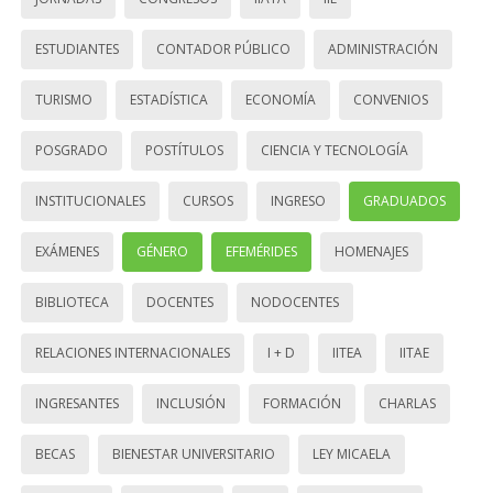
ESTUDIANTES
CONTADOR PÚBLICO
ADMINISTRACIÓN
TURISMO
ESTADÍSTICA
ECONOMÍA
CONVENIOS
POSGRADO
POSTÍTULOS
CIENCIA Y TECNOLOGÍA
INSTITUCIONALES
CURSOS
INGRESO
GRADUADOS
EXÁMENES
GÉNERO
EFEMÉRIDES
HOMENAJES
BIBLIOTECA
DOCENTES
NODOCENTES
RELACIONES INTERNACIONALES
I + D
IITEA
IITAE
INGRESANTES
INCLUSIÓN
FORMACIÓN
CHARLAS
BECAS
BIENESTAR UNIVERSITARIO
LEY MICAELA