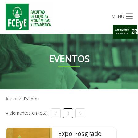
MENÚ
ACCESOS
RAPIDOS
EVENTOS
Inicio
>
Eventos
4 elementos en total:
1
Expo Posgrado