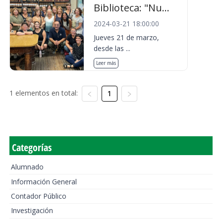
Biblioteca: "Nu...
2024-03-21 18:00:00
Jueves 21 de marzo,
desde las ...
Leer más
1 elementos en total:
1
Categorías
Alumnado
Información General
Contador Público
Investigación