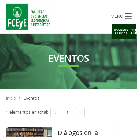
MENÚ
ACCESOS
RAPIDOS
EVENTOS
Inicio
>
Eventos
1 elementos en total:
1
Diálogos en la