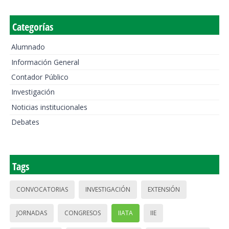
Categorías
Alumnado
Información General
Contador Público
Investigación
Noticias institucionales
Debates
Tags
CONVOCATORIAS
INVESTIGACIÓN
EXTENSIÓN
JORNADAS
CONGRESOS
IIATA
IIE