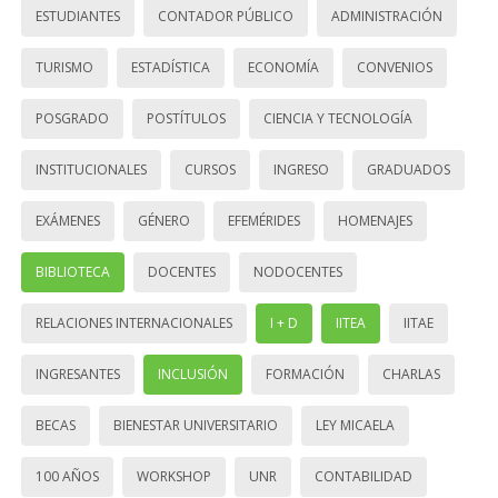
ESTUDIANTES
CONTADOR PÚBLICO
ADMINISTRACIÓN
TURISMO
ESTADÍSTICA
ECONOMÍA
CONVENIOS
POSGRADO
POSTÍTULOS
CIENCIA Y TECNOLOGÍA
INSTITUCIONALES
CURSOS
INGRESO
GRADUADOS
EXÁMENES
GÉNERO
EFEMÉRIDES
HOMENAJES
BIBLIOTECA
DOCENTES
NODOCENTES
RELACIONES INTERNACIONALES
I + D
IITEA
IITAE
INGRESANTES
INCLUSIÓN
FORMACIÓN
CHARLAS
BECAS
BIENESTAR UNIVERSITARIO
LEY MICAELA
100 AÑOS
WORKSHOP
UNR
CONTABILIDAD