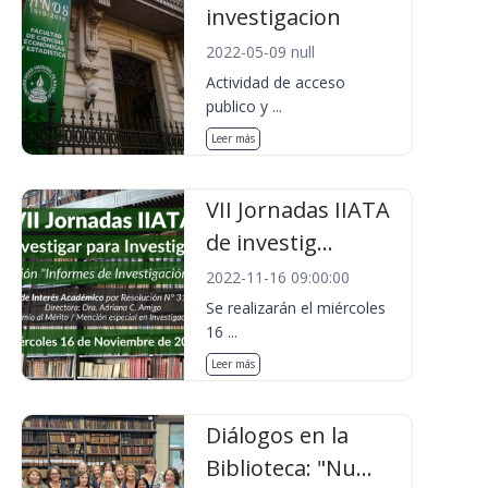
investigacion
2022-05-09 null
Actividad de acceso
publico y ...
Leer más
VII Jornadas IIATA
de investig...
2022-11-16 09:00:00
Se realizarán el miércoles
16 ...
Leer más
Diálogos en la
Biblioteca: "Nu...