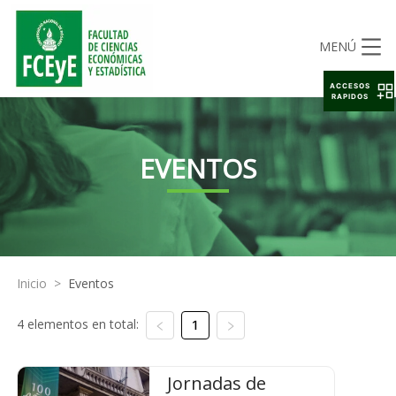
MENÚ
ACCESOS
RAPIDOS
EVENTOS
Inicio
>
Eventos
4 elementos en total:
1
Jornadas de