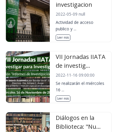
investigacion
2022-05-09 null
Actividad de acceso
publico y ...
Leer más
VII Jornadas IIATA
de investig...
2022-11-16 09:00:00
Se realizarán el miércoles
16 ...
Leer más
Diálogos en la
Biblioteca: "Nu...