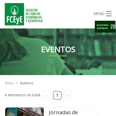
MENÚ
ACCESOS
RAPIDOS
EVENTOS
Inicio
>
Eventos
6 elementos en total:
1
Jornadas de