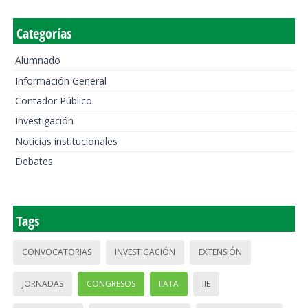
Categorías
Alumnado
Información General
Contador Público
Investigación
Noticias institucionales
Debates
Tags
CONVOCATORIAS
INVESTIGACIÓN
EXTENSIÓN
JORNADAS
CONGRESOS
IIATA
IIE