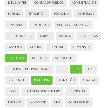
ESTUDIANTES
CONTADOR PÚBLICO
ADMINISTRACIÓN
TURISMO
ESTADÍSTICA
ECONOMÍA
CONVENIOS
POSGRADO
POSTÍTULOS
CIENCIA Y TECNOLOGÍA
INSTITUCIONALES
CURSOS
INGRESO
GRADUADOS
EXÁMENES
GÉNERO
EFEMÉRIDES
HOMENAJES
BIBLIOTECA
DOCENTES
NODOCENTES
RELACIONES INTERNACIONALES
I + D
IITEA
IITAE
INGRESANTES
INCLUSIÓN
FORMACIÓN
CHARLAS
BECAS
BIENESTAR UNIVERSITARIO
LEY MICAELA
100 AÑOS
WORKSHOP
UNR
CONTABILIDAD