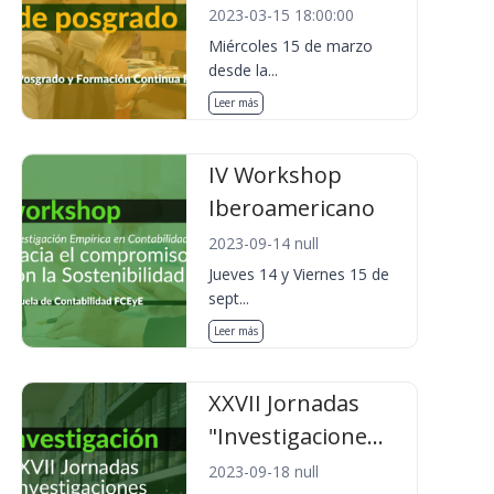
2023-03-15 18:00:00
Miércoles 15 de marzo
desde la...
Leer más
IV Workshop
Iberoamericano
2023-09-14 null
Jueves 14 y Viernes 15 de
sept...
Leer más
XXVII Jornadas
"Investigacione...
2023-09-18 null