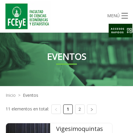
MENÚ
ACCESOS
RAPIDOS
EVENTOS
Inicio
>
Eventos
11 elementos en total:
1
2
Vigesimoquintas