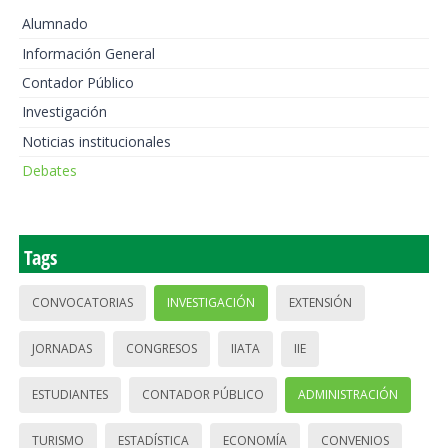
Alumnado
Información General
Contador Público
Investigación
Noticias institucionales
Debates
Tags
CONVOCATORIAS
INVESTIGACIÓN
EXTENSIÓN
JORNADAS
CONGRESOS
IIATA
IIE
ESTUDIANTES
CONTADOR PÚBLICO
ADMINISTRACIÓN
TURISMO
ESTADÍSTICA
ECONOMÍA
CONVENIOS