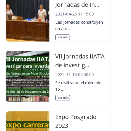
Jornadas de In...
2021-04-26 11:15:00
Las Jornadas constituyen
un ám...
Leer más
VII Jornadas IIATA
de investig...
2022-11-16 09:00:00
Se realizarán el miércoles
16 ...
Leer más
Expo Posgrado
2023