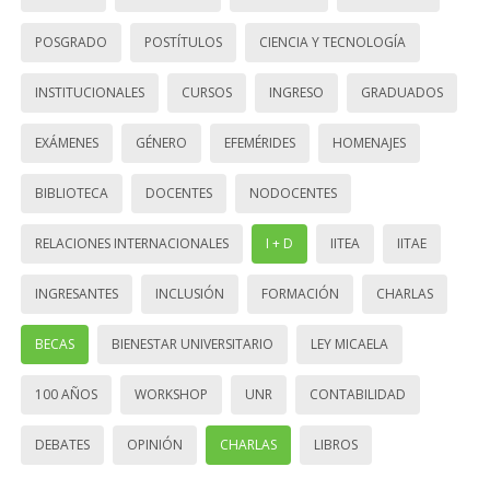
POSGRADO
POSTÍTULOS
CIENCIA Y TECNOLOGÍA
INSTITUCIONALES
CURSOS
INGRESO
GRADUADOS
EXÁMENES
GÉNERO
EFEMÉRIDES
HOMENAJES
BIBLIOTECA
DOCENTES
NODOCENTES
RELACIONES INTERNACIONALES
I + D
IITEA
IITAE
INGRESANTES
INCLUSIÓN
FORMACIÓN
CHARLAS
BECAS
BIENESTAR UNIVERSITARIO
LEY MICAELA
100 AÑOS
WORKSHOP
UNR
CONTABILIDAD
DEBATES
OPINIÓN
CHARLAS
LIBROS