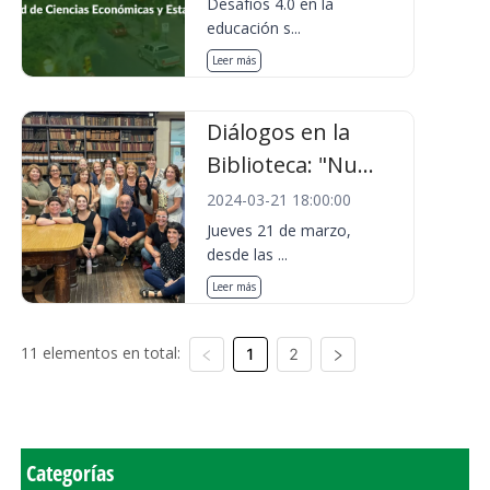
Desafíos 4.0 en la
educación s...
Leer más
Diálogos en la
Biblioteca: "Nu...
2024-03-21 18:00:00
Jueves 21 de marzo,
desde las ...
Leer más
11 elementos en total:
1
2
Categorías