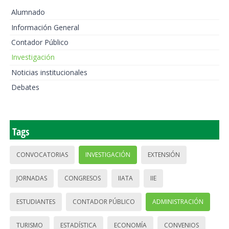
Alumnado
Información General
Contador Público
Investigación
Noticias institucionales
Debates
Tags
CONVOCATORIAS
INVESTIGACIÓN
EXTENSIÓN
JORNADAS
CONGRESOS
IIATA
IIE
ESTUDIANTES
CONTADOR PÚBLICO
ADMINISTRACIÓN
TURISMO
ESTADÍSTICA
ECONOMÍA
CONVENIOS