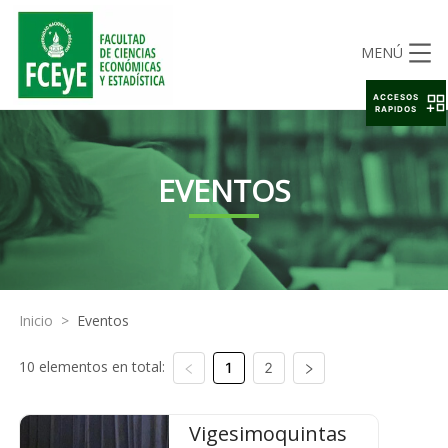
MENÚ
ACCESOS
RAPIDOS
EVENTOS
Inicio
>
Eventos
10 elementos en total:
1
2
Vigesimoquintas