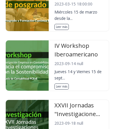
2023-03-15 18:00:00
Miércoles 15 de marzo
desde la...
Leer más
IV Workshop
Iberoamericano
2023-09-14 null
Jueves 14 y Viernes 15 de
sept...
Leer más
XXVII Jornadas
"Investigacione...
2023-09-18 null