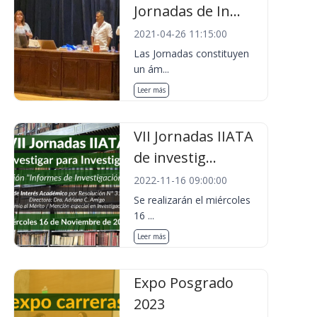
Jornadas de In...
2021-04-26 11:15:00
Las Jornadas constituyen
un ám...
Leer más
VII Jornadas IIATA
de investig...
2022-11-16 09:00:00
Se realizarán el miércoles
16 ...
Leer más
Expo Posgrado
2023