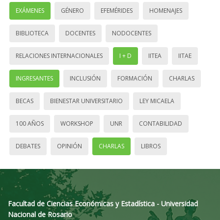
EXÁMENES
GÉNERO
EFEMÉRIDES
HOMENAJES
BIBLIOTECA
DOCENTES
NODOCENTES
RELACIONES INTERNACIONALES
I + D
IITEA
IITAE
INGRESANTES
INCLUSIÓN
FORMACIÓN
CHARLAS
BECAS
BIENESTAR UNIVERSITARIO
LEY MICAELA
100 AÑOS
WORKSHOP
UNR
CONTABILIDAD
DEBATES
OPINIÓN
CHARLAS
LIBROS
Facultad de Ciencias Económicas y Estadística - Universidad
Nacional de Rosario