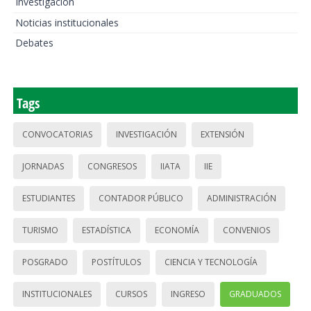
Investigación
Noticias institucionales
Debates
Tags
CONVOCATORIAS
INVESTIGACIÓN
EXTENSIÓN
JORNADAS
CONGRESOS
IIATA
IIE
ESTUDIANTES
CONTADOR PÚBLICO
ADMINISTRACIÓN
TURISMO
ESTADÍSTICA
ECONOMÍA
CONVENIOS
POSGRADO
POSTÍTULOS
CIENCIA Y TECNOLOGÍA
INSTITUCIONALES
CURSOS
INGRESO
GRADUADOS