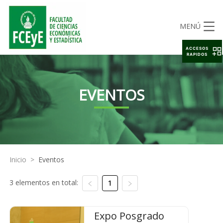
MENÚ
ACCESOS
RAPIDOS
EVENTOS
Inicio
>
Eventos
3 elementos en total:
1
Expo Posgrado