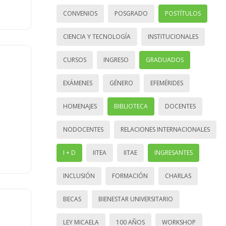
CONVENIOS
POSGRADO
POSTÍTULOS
CIENCIA Y TECNOLOGÍA
INSTITUCIONALES
CURSOS
INGRESO
GRADUADOS
EXÁMENES
GÉNERO
EFEMÉRIDES
HOMENAJES
BIBLIOTECA
DOCENTES
NODOCENTES
RELACIONES INTERNACIONALES
I + D
IITEA
IITAE
INGRESANTES
INCLUSIÓN
FORMACIÓN
CHARLAS
BECAS
BIENESTAR UNIVERSITARIO
LEY MICAELA
100 AÑOS
WORKSHOP