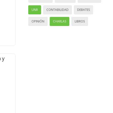
UNR
CONTABILIDAD
DEBATES
OPINIÓN
CHARLAS
LIBROS
 y