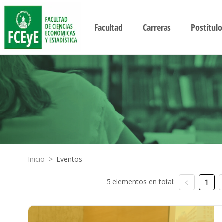
Facultad
Carreras
Postítulo
Inicio
>
Eventos
5 elementos en total:
1