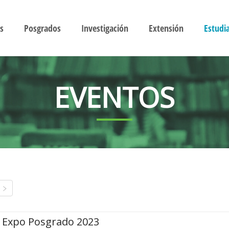
s
Posgrados
Investigación
Extensión
Estudi
EVENTOS
Expo Posgrado 2023