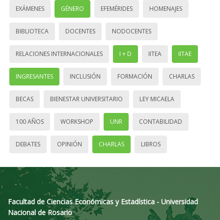
EXÁMENES
GÉNERO
EFEMÉRIDES
HOMENAJES
BIBLIOTECA
DOCENTES
NODOCENTES
RELACIONES INTERNACIONALES
I + D
IITEA
IITAE
INGRESANTES
INCLUSIÓN
FORMACIÓN
CHARLAS
BECAS
BIENESTAR UNIVERSITARIO
LEY MICAELA
100 AÑOS
WORKSHOP
UNR
CONTABILIDAD
DEBATES
OPINIÓN
CHARLAS
LIBROS
Facultad de Ciencias Económicas y Estadística - Universidad
Nacional de Rosario