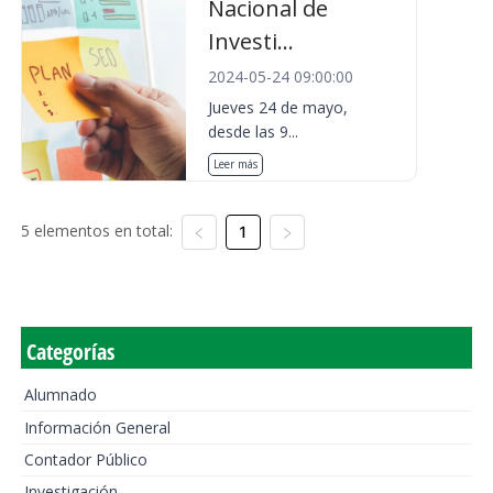
Nacional de
Investi...
2024-05-24 09:00:00
Jueves 24 de mayo,
desde las 9...
Leer más
5 elementos en total:
1
Categorías
Alumnado
Información General
Contador Público
Investigación