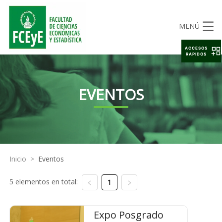
MENÚ
ACCESOS
RAPIDOS
EVENTOS
Inicio
>
Eventos
5 elementos en total:
1
Expo Posgrado