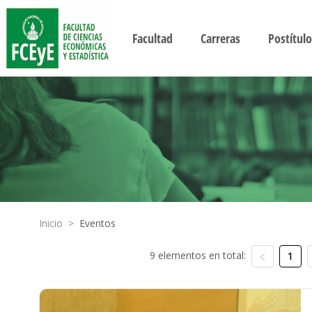
Facultad
Carreras
Postítulo
Inicio
>
Eventos
9 elementos en total:
1