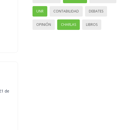
UNR
CONTABILIDAD
DEBATES
OPINIÓN
CHARLAS
LIBROS
21 de