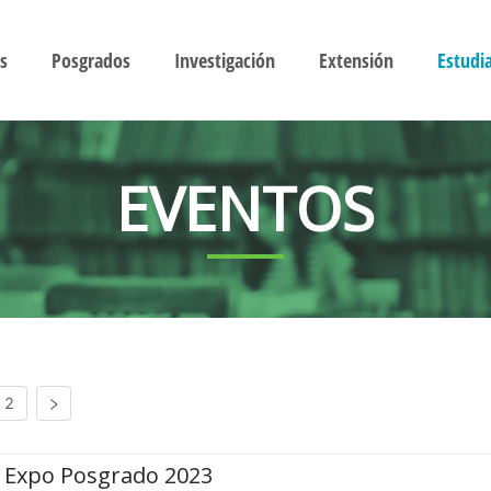
s
Posgrados
Investigación
Extensión
Estudi
EVENTOS
2
Expo Posgrado 2023