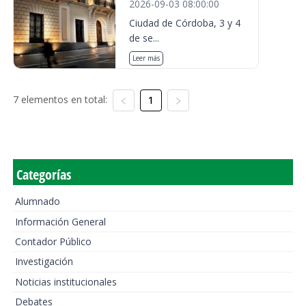
2026-09-03 08:00:00
Ciudad de Córdoba, 3 y 4
de se...
Leer más
7 elementos en total:
1
Categorías
Alumnado
Información General
Contador Público
Investigación
Noticias institucionales
Debates