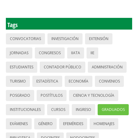
Tags
CONVOCATORIAS
INVESTIGACIÓN
EXTENSIÓN
JORNADAS
CONGRESOS
IIATA
IIE
ESTUDIANTES
CONTADOR PÚBLICO
ADMINISTRACIÓN
TURISMO
ESTADÍSTICA
ECONOMÍA
CONVENIOS
POSGRADO
POSTÍTULOS
CIENCIA Y TECNOLOGÍA
INSTITUCIONALES
CURSOS
INGRESO
GRADUADOS
EXÁMENES
GÉNERO
EFEMÉRIDES
HOMENAJES
BIBLIOTECA
DOCENTES
NODOCENTES