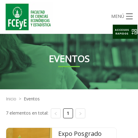
MENÚ
ACCESOS
RAPIDOS
EVENTOS
Inicio
>
Eventos
7 elementos en total:
1
Expo Posgrado