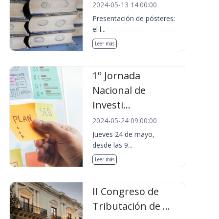
2024-05-13 14:00:00
Presentación de pósteres:
el l...
Leer más
1º Jornada
Nacional de
Investi...
2024-05-24 09:00:00
Jueves 24 de mayo,
desde las 9...
Leer más
II Congreso de
Tributación de ...