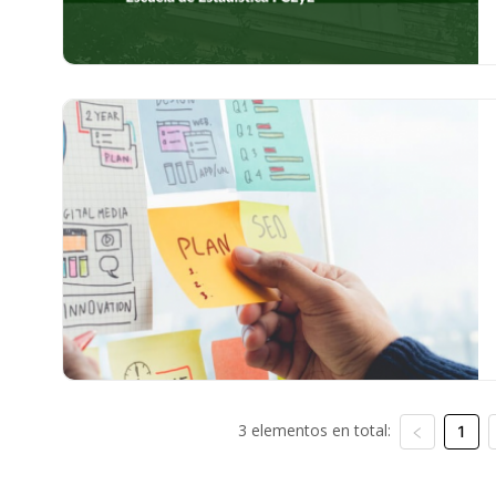
3 elementos en total:
1