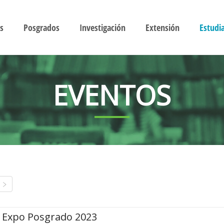
s
Posgrados
Investigación
Extensión
Estudi
EVENTOS
Expo Posgrado 2023