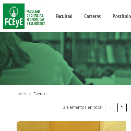
Facultad
Carreras
Postítulo
Inicio
>
Eventos
3 elementos en total:
1