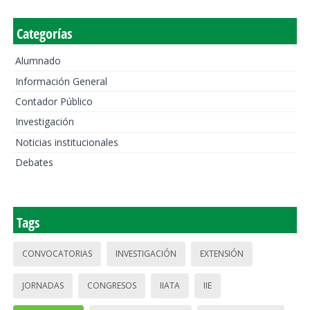
Categorías
Alumnado
Información General
Contador Público
Investigación
Noticias institucionales
Debates
Tags
CONVOCATORIAS
INVESTIGACIÓN
EXTENSIÓN
JORNADAS
CONGRESOS
IIATA
IIE