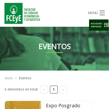
MENÚ
ACCESOS
RAPIDOS
EVENTOS
Inicio
>
Eventos
6 elementos en total:
1
Expo Posgrado