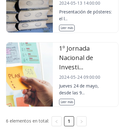
2024-05-13 14:00:00
Presentación de pósteres:
el l...
Leer más
1º Jornada
Nacional de
Investi...
2024-05-24 09:00:00
Jueves 24 de mayo,
desde las 9...
Leer más
6 elementos en total:
1