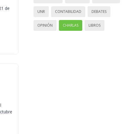
21 de
UNR
CONTABILIDAD
DEBATES
OPINIÓN
CHARLAS
LIBROS
l
octubre