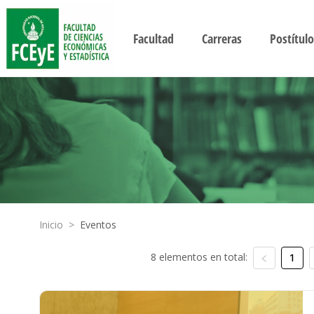
Facultad
Carreras
Postítulo
Inicio
>
Eventos
8 elementos en total:
1