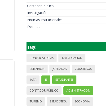
Contador Público
Investigación
Noticias institucionales
Debates
Tags
CONVOCATORIAS
INVESTIGACIÓN
EXTENSIÓN
JORNADAS
CONGRESOS
IIATA
IIE
ESTUDIANTES
CONTADOR PÚBLICO
ADMINISTRACIÓN
TURISMO
ESTADÍSTICA
ECONOMÍA