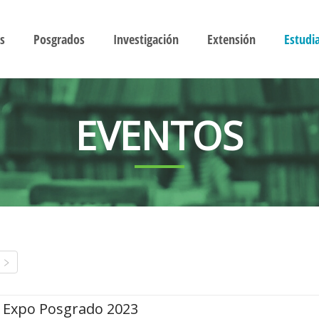
s
Posgrados
Investigación
Extensión
Estudi
EVENTOS
Expo Posgrado 2023