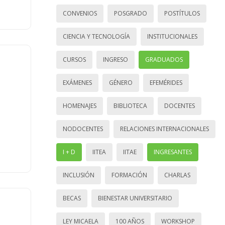
CONVENIOS
POSGRADO
POSTÍTULOS
CIENCIA Y TECNOLOGÍA
INSTITUCIONALES
CURSOS
INGRESO
GRADUADOS
EXÁMENES
GÉNERO
EFEMÉRIDES
HOMENAJES
BIBLIOTECA
DOCENTES
NODOCENTES
RELACIONES INTERNACIONALES
I + D
IITEA
IITAE
INGRESANTES
INCLUSIÓN
FORMACIÓN
CHARLAS
BECAS
BIENESTAR UNIVERSITARIO
LEY MICAELA
100 AÑOS
WORKSHOP