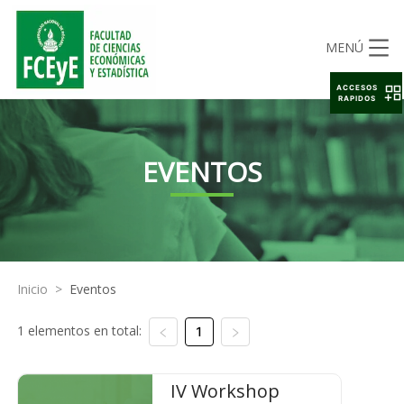
MENÚ
ACCESOS
RAPIDOS
EVENTOS
Inicio
>
Eventos
1 elementos en total:
1
IV Workshop