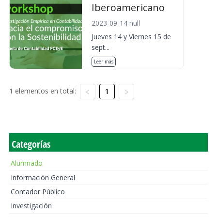
Iberoamericano
2023-09-14 null
Jueves 14 y Viernes 15 de
sept...
Leer más
1 elementos en total:
1
Categorías
Alumnado
Información General
Contador Público
Investigación