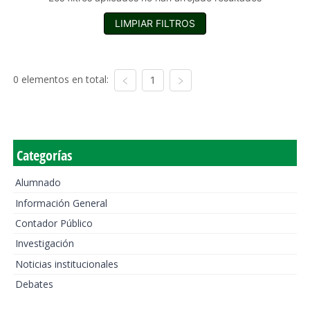
LIMPIAR FILTROS
0 elementos en total:
1
Categorías
Alumnado
Información General
Contador Público
Investigación
Noticias institucionales
Debates