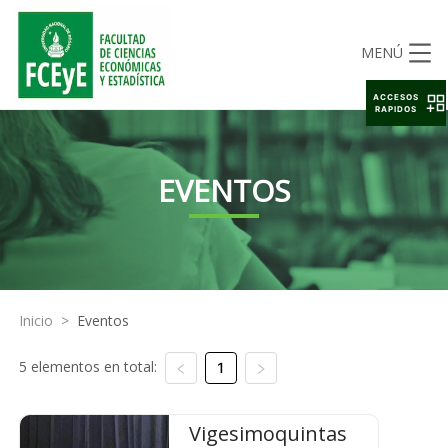
MENÚ
ACCESOS
RAPIDOS
EVENTOS
Inicio
>
Eventos
5 elementos en total:
1
Vigesimoquintas