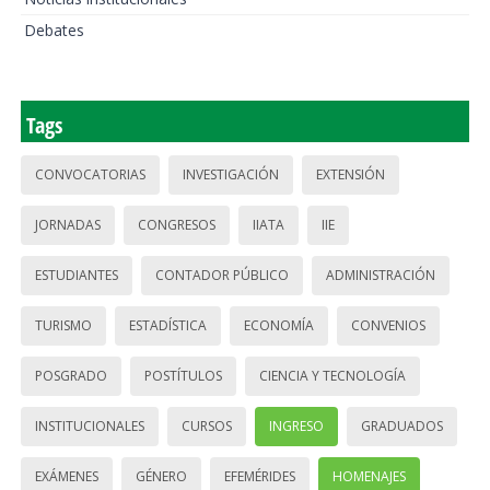
Debates
Tags
CONVOCATORIAS
INVESTIGACIÓN
EXTENSIÓN
JORNADAS
CONGRESOS
IIATA
IIE
ESTUDIANTES
CONTADOR PÚBLICO
ADMINISTRACIÓN
TURISMO
ESTADÍSTICA
ECONOMÍA
CONVENIOS
POSGRADO
POSTÍTULOS
CIENCIA Y TECNOLOGÍA
INSTITUCIONALES
CURSOS
INGRESO
GRADUADOS
EXÁMENES
GÉNERO
EFEMÉRIDES
HOMENAJES