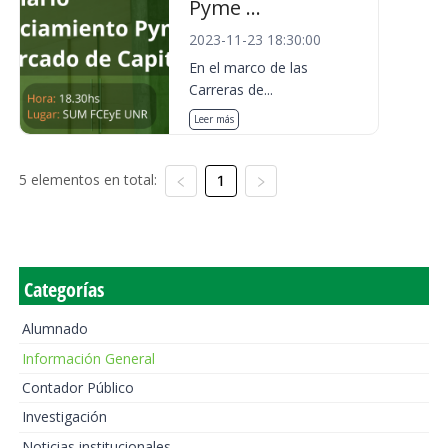
Pyme ...
2023-11-23 18:30:00
En el marco de las
Carreras de...
Leer más
5 elementos en total:
1
Categorías
Alumnado
Información General
Contador Público
Investigación
Noticias institucionales