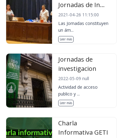
Jornadas de In...
2021-04-26 11:15:00
Las Jornadas constituyen
un ám...
Leer más
Jornadas de
investigacion
2022-05-09 null
Actividad de acceso
publico y ...
Leer más
Charla
Informativa GETI