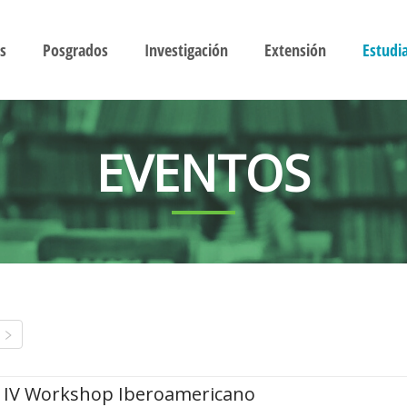
s
Posgrados
Investigación
Extensión
Estudi
EVENTOS
IV Workshop Iberoamericano