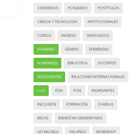
CONVENIOS
POSGRADO
POSTÍTULOS
CIENCIA Y TECNOLOGÍA
INSTITUCIONALES
CURSOS
INGRESO
GRADUADOS
EXÁMENES
GÉNERO
EFEMÉRIDES
HOMENAJES
BIBLIOTECA
DOCENTES
NODOCENTES
RELACIONES INTERNACIONALES
I + D
IITEA
IITAE
INGRESANTES
INCLUSIÓN
FORMACIÓN
CHARLAS
BECAS
BIENESTAR UNIVERSITARIO
LEY MICAELA
100 AÑOS
WORKSHOP