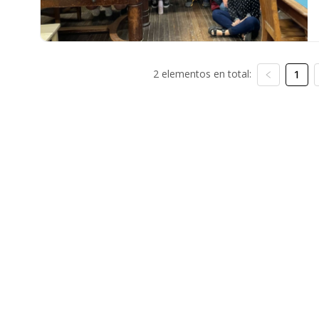
2 elementos en total:
1