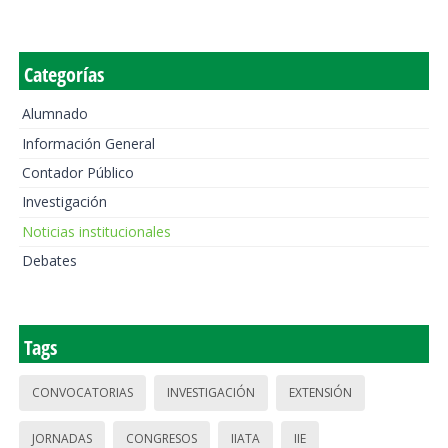
Categorías
Alumnado
Información General
Contador Público
Investigación
Noticias institucionales
Debates
Tags
CONVOCATORIAS
INVESTIGACIÓN
EXTENSIÓN
JORNADAS
CONGRESOS
IIATA
IIE