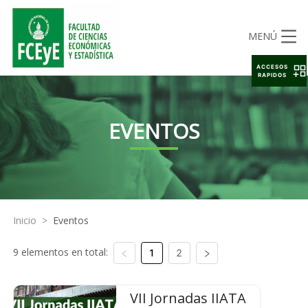
MENÚ
ACCESOS
RAPIDOS
EVENTOS
Inicio
>
Eventos
9 elementos en total:
1
2
VII Jornadas IIATA