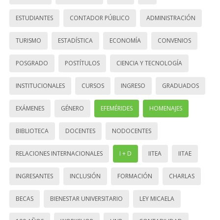
ESTUDIANTES
CONTADOR PÚBLICO
ADMINISTRACIÓN
TURISMO
ESTADÍSTICA
ECONOMÍA
CONVENIOS
POSGRADO
POSTÍTULOS
CIENCIA Y TECNOLOGÍA
INSTITUCIONALES
CURSOS
INGRESO
GRADUADOS
EXÁMENES
GÉNERO
EFEMÉRIDES
HOMENAJES
BIBLIOTECA
DOCENTES
NODOCENTES
RELACIONES INTERNACIONALES
I + D
IITEA
IITAE
INGRESANTES
INCLUSIÓN
FORMACIÓN
CHARLAS
BECAS
BIENESTAR UNIVERSITARIO
LEY MICAELA