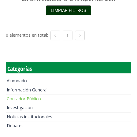
LIMPIAR FILTROS
0 elementos en total:
1
Categorías
Alumnado
Información General
Contador Público
Investigación
Noticias institucionales
Debates