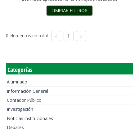
LIMPIAR FILTROS
0 elementos en total:
1
Categorías
Alumnado
Información General
Contador Público
Investigación
Noticias institucionales
Debates