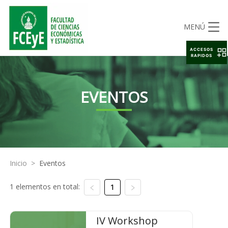
MENÚ
ACCESOS
RAPIDOS
EVENTOS
Inicio
>
Eventos
1 elementos en total:
1
IV Workshop