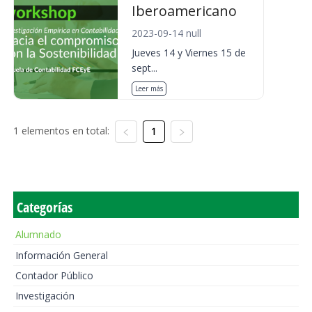
Iberoamericano
2023-09-14 null
Jueves 14 y Viernes 15 de
sept...
Leer más
1 elementos en total:
1
Categorías
Alumnado
Información General
Contador Público
Investigación