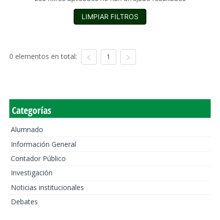
LIMPIAR FILTROS
0 elementos en total:
1
Categorías
Alumnado
Información General
Contador Público
Investigación
Noticias institucionales
Debates