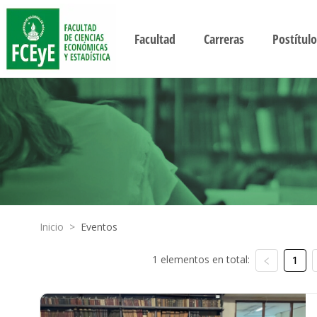
Facultad
Carreras
Postítulo
Inicio
>
Eventos
1 elementos en total:
1