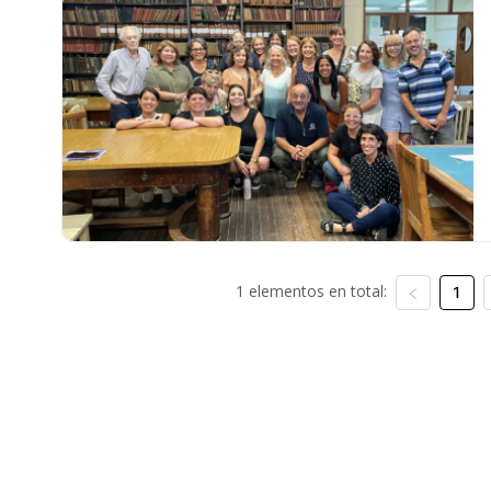
1 elementos en total:
1