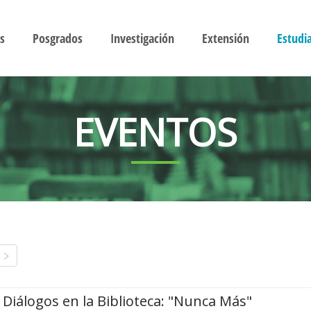
s
Posgrados
Investigación
Extensión
Estudi
EVENTOS
Diálogos en la Biblioteca: "Nunca Más"