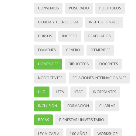
CONVENIOS
POSGRADO
POSTÍTULOS
CIENCIA Y TECNOLOGÍA
INSTITUCIONALES
CURSOS
INGRESO
GRADUADOS
EXÁMENES
GÉNERO
EFEMÉRIDES
HOMENAJES
BIBLIOTECA
DOCENTES
NODOCENTES
RELACIONES INTERNACIONALES
I + D
IITEA
IITAE
INGRESANTES
INCLUSIÓN
FORMACIÓN
CHARLAS
BECAS
BIENESTAR UNIVERSITARIO
LEY MICAELA
100 AÑOS
WORKSHOP