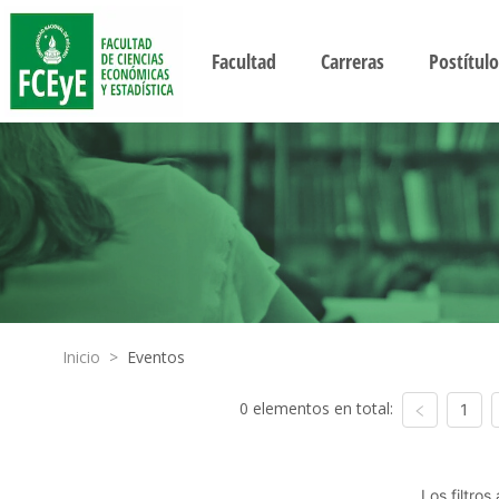
Facultad
Carreras
Postítulo
Inicio
>
Eventos
0 elementos en total:
1
Los filtro