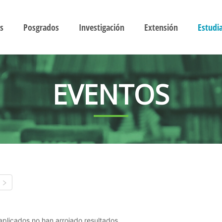
s
Posgrados
Investigación
Extensión
Estudi
EVENTOS
s aplicados no han arrojado resultados