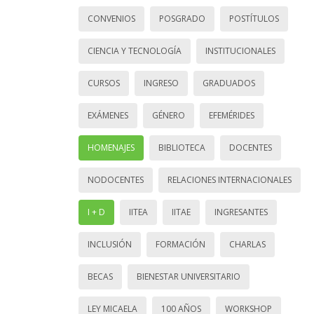
CONVENIOS
POSGRADO
POSTÍTULOS
CIENCIA Y TECNOLOGÍA
INSTITUCIONALES
CURSOS
INGRESO
GRADUADOS
EXÁMENES
GÉNERO
EFEMÉRIDES
HOMENAJES
BIBLIOTECA
DOCENTES
NODOCENTES
RELACIONES INTERNACIONALES
I + D
IITEA
IITAE
INGRESANTES
INCLUSIÓN
FORMACIÓN
CHARLAS
BECAS
BIENESTAR UNIVERSITARIO
LEY MICAELA
100 AÑOS
WORKSHOP