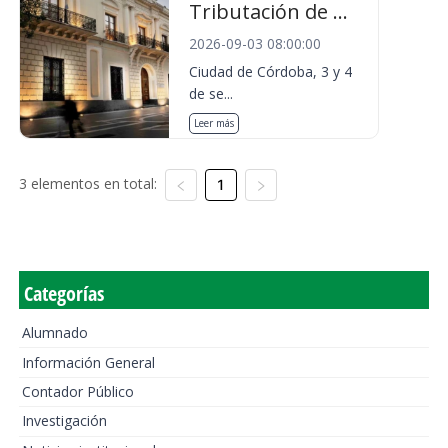
Tributación de ...
2026-09-03 08:00:00
Ciudad de Córdoba, 3 y 4
de se...
Leer más
3 elementos en total:
1
Categorías
Alumnado
Información General
Contador Público
Investigación