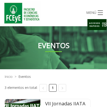
MENÚ
ACCESOS
RAPIDOS
EVENTOS
Inicio
>
Eventos
3 elementos en total:
1
VII Jornadas IIATA